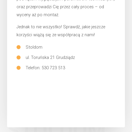
oraz przeprowadzi Cię przez cały proces – od
wyceny aż po montaż.
Jednak to nie wszystko! Sprawdź, jakie jeszcze
korzyści wiążą się ze współpracą z nami!
Stoldom
ul. Toruńska 21 Grudziądz
Telefon: 530 723 513
STOLDOM