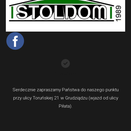
Stoldom
Serdecznie zapraszamy Państwa do naszego punktu
przy ulicy Toruńskiej 21 w Grudziądzu (wjazd od ulicy
Piłata).