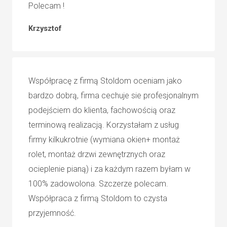
Polecam !
Krzysztof
Współpracę z firmą Stoldom oceniam jako
bardzo dobrą, firma cechuje sie profesjonalnym
podejściem do klienta, fachowością oraz
terminową realizacją. Korzystałam z usług
firmy kilkukrotnie (wymiana okien+ montaż
rolet, montaż drzwi zewnętrznych oraz
ocieplenie pianą) i za każdym razem byłam w
100% zadowolona. Szczerze polecam.
Współpraca z firmą Stoldom to czysta
przyjemność.