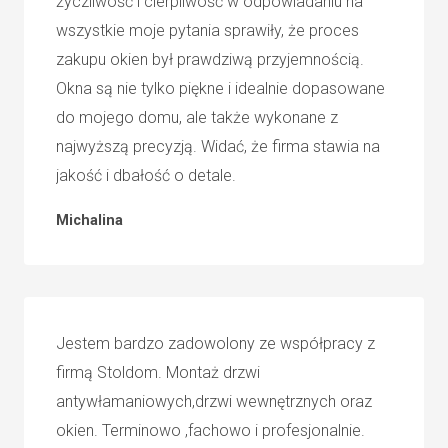
życzliwość i cierpliwość w odpowiadaniu na
wszystkie moje pytania sprawiły, że proces
zakupu okien był prawdziwą przyjemnością.
Okna są nie tylko piękne i idealnie dopasowane
do mojego domu, ale także wykonane z
najwyższą precyzją. Widać, że firma stawia na
jakość i dbałość o detale.
Michalina
Jestem bardzo zadowolony ze współpracy z
firmą Stoldom. Montaż drzwi
antywłamaniowych,drzwi wewnętrznych oraz
okien. Terminowo ,fachowo i profesjonalnie.