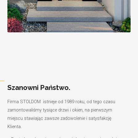
Szanowni Państwo.
Firma STOLDOM istnieje od 1989 roku, od tego czasu
zamontowaliśmy tysiące drzwi i okien, na pierwszym
miejscu stawiając zawsze zadowolenie i satysfakcję
Klienta.