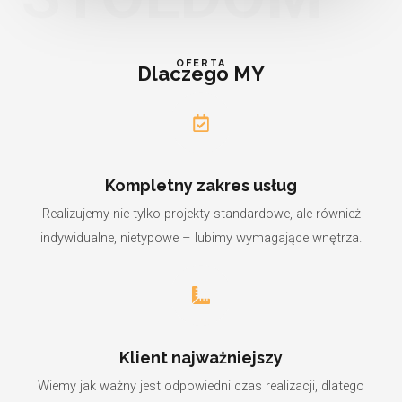
OFERTA
Dlaczego MY
Kompletny zakres usług
Realizujemy nie tylko projekty standardowe, ale również
indywidualne, nietypowe – lubimy wymagające wnętrza.
Klient najważniejszy
Wiemy jak ważny jest odpowiedni czas realizacji, dlatego