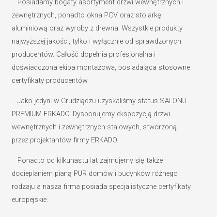
Posiadamy bogaty asortyment drzwi wewnętrznych i
zewnętrznych, ponadto okna PCV oraz stolarkę
aluminiową oraz wyroby z drewna. Wszystkie produkty
najwyższej jakości, tylko i wyłącznie od sprawdzonych
producentów. Całość dopełnia profesjonalna i
doświadczona ekipa montażowa, posiadająca stosowne
certyfikaty producentów.
Jako jedyni w Grudziądzu uzyskaliśmy status SALONU
PREMIUM ERKADO. Dysponujemy ekspozycją drzwi
wewnętrznych i zewnętrznych stalowych, stworzoną
przez projektantów firmy ERKADO.
Ponadto od kilkunastu lat zajmujemy się także
docieplaniem pianą PUR domów i budynków różnego
rodzaju a nasza firma posiada specjalistyczne certyfikaty
europejskie.