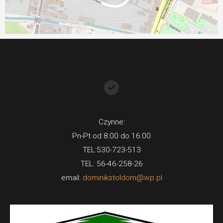
Stoldom
Czynne:
Pn-Pt od 8:00 do 16:00
TEL:530-723-513
TEL: 56-46-258-26
email:
dominikstoldom@wp.pl