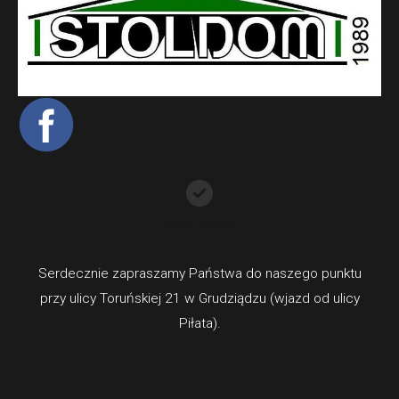
Stoldom
Serdecznie zapraszamy Państwa do naszego punktu
przy ulicy Toruńskiej 21 w Grudziądzu (wjazd od ulicy
Piłata).