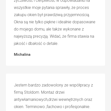
życzliwość i cierpliwość w odpowiadaniu na
wszystkie moje pytania sprawiły, że proces
zakupu okien był prawdziwą przyjemnością.
Okna są nie tylko piękne i idealnie dopasowane
do mojego domu, ale także wykonane z
najwyższą precyzją. Widać, że firma stawia na
jakość i dbałość o detale.
Michalina
Jestem bardzo zadowolony ze współpracy z
firmą Stoldom. Montaż drzwi
antywłamaniowych,drzwi wewnętrznych oraz
okien. Terminowo ,fachowo i profesjonalnie.