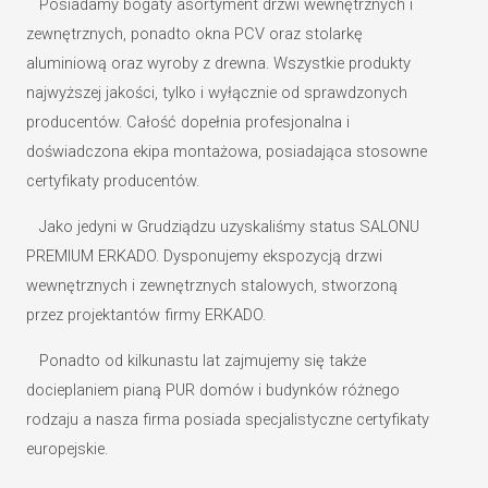
Posiadamy bogaty asortyment drzwi wewnętrznych i
zewnętrznych, ponadto okna PCV oraz stolarkę
aluminiową oraz wyroby z drewna. Wszystkie produkty
najwyższej jakości, tylko i wyłącznie od sprawdzonych
producentów. Całość dopełnia profesjonalna i
doświadczona ekipa montażowa, posiadająca stosowne
certyfikaty producentów.
Jako jedyni w Grudziądzu uzyskaliśmy status SALONU
PREMIUM ERKADO. Dysponujemy ekspozycją drzwi
wewnętrznych i zewnętrznych stalowych, stworzoną
przez projektantów firmy ERKADO.
Ponadto od kilkunastu lat zajmujemy się także
docieplaniem pianą PUR domów i budynków różnego
rodzaju a nasza firma posiada specjalistyczne certyfikaty
europejskie.