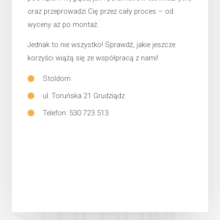
oraz przeprowadzi Cię przez cały proces – od
wyceny aż po montaż.
Jednak to nie wszystko! Sprawdź, jakie jeszcze
korzyści wiążą się ze współpracą z nami!
Stoldom
ul. Toruńska 21 Grudziądz
Telefon: 530 723 513
STOLDOM