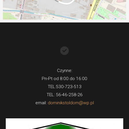
Stoldom
Czynne:
Pn-Pt od 8:00 do 16:00
TEL:530-723-513
TEL: 56-46-258-26
email:
dominikstoldom@wp.pl