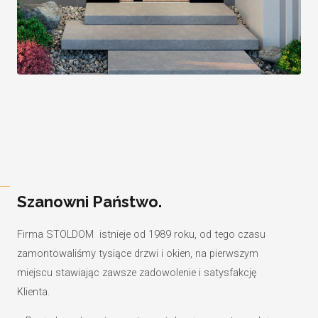
Szanowni Państwo.
Firma STOLDOM istnieje od 1989 roku, od tego czasu
zamontowaliśmy tysiące drzwi i okien, na pierwszym
miejscu stawiając zawsze zadowolenie i satysfakcję
Klienta.