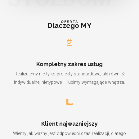
OFERTA
Dlaczego MY
Kompletny zakres usług
Realizujemy nie tylko projekty standardowe, ale również
indywidualne, nietypowe – lubimy wymagające wnętrza.
Klient najważniejszy
Wiemy jak ważny jest odpowiedni czas realizacji, dlatego