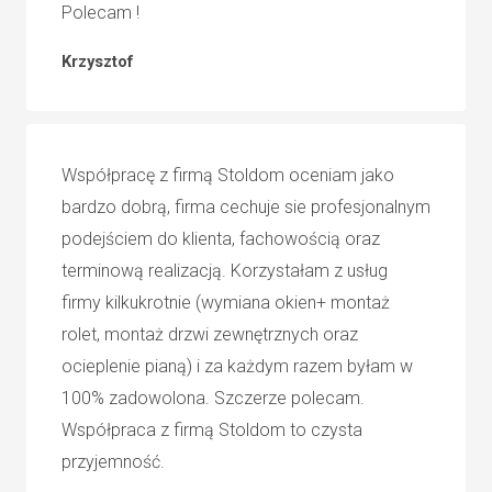
Polecam !
Krzysztof
Współpracę z firmą Stoldom oceniam jako
bardzo dobrą, firma cechuje sie profesjonalnym
podejściem do klienta, fachowością oraz
terminową realizacją. Korzystałam z usług
firmy kilkukrotnie (wymiana okien+ montaż
rolet, montaż drzwi zewnętrznych oraz
ocieplenie pianą) i za każdym razem byłam w
100% zadowolona. Szczerze polecam.
Współpraca z firmą Stoldom to czysta
przyjemność.