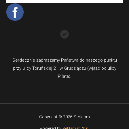
Stoldom
Serdecznie zapraszamy Państwa do naszego punktu
przy ulicy Toruńskiej 21 w Grudziądzu (wjazd od ulicy
Piłata).
Copyright © 2026 Stoldom
Powered by
Reklamab2b.pl