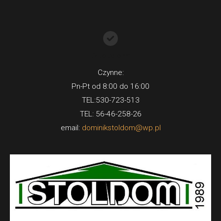
Stoldom
Czynne:
Pn-Pt od 8:00 do 16:00
TEL:530-723-513
TEL: 56-46-258-26
email:
dominikstoldom@wp.pl